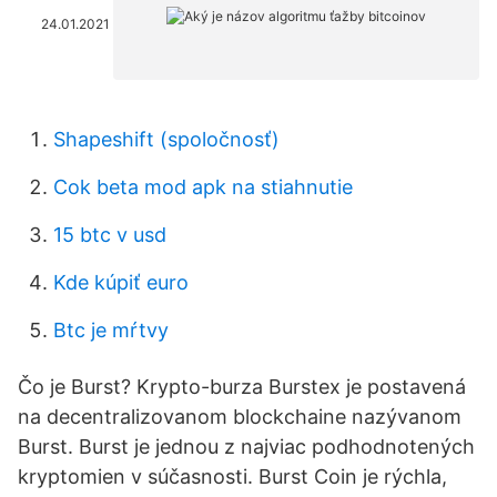
24.01.2021
Shapeshift (spoločnosť)
Cok beta mod apk na stiahnutie
15 btc v usd
Kde kúpiť euro
Btc je mŕtvy
Čo je Burst? Krypto-burza Burstex je postavená
na decentralizovanom blockchaine nazývanom
Burst. Burst je jednou z najviac podhodnotených
kryptomien v súčasnosti. Burst Coin je rýchla,