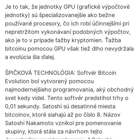
Je to tak, že jednotky GPU (grafické výpočtové
jednotky) sú špecializovanejšie ako bežne
používané procesory, čo ich robí účinnejšími pri
nepretržitom vykonávaní podobných výpočtov,
ako je to v prípade ťažby kryptomien. Ťažba
bitcoinu pomocou GPU však tiež dlho nevydržala
a evolúcia šla ďalej.
ŠPIČKOVÁ TECHNOLÓGIA: Softvér Bitcoin
Evolution bol vytvorený pomocou
najmodernejšieho programovania, aký obchodný
svet kedy videl. Tento softvér predstihol trhy o
0,01 sekundy. Satoshi sú desatinné miesta
bitcoinov, ktoré siahajú až po číslo 8. Názov
Satoshi Nakamoto vznikol pre pomenovanie
skupiny, ktorá stála za návrhom tejto