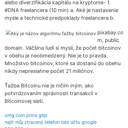
alebo diverzifikácia kapitálu na kryptome- 1.
#DNA freelancera (10 min) a. Aké je nastavenie
mysle a technické predpoklady freelancera b.
pixabay.co
m, public
domain. Väčšina ľudí si myslí, že počet bitcoinov
v obehu je neobmedzený. Nie je to pravda.
Množstvo bitcoinov, ktoré sa dostanú do obehu
nikdy nepresiahne počet 21 miliónov.
Ťažba Bitcoinu nie je ničím iným, ako
potvrdzovaním správnosti transakcií v
Bitcoinovej sieti.
omg coin price gbp
najít můj ztracený telefon bez účtu google