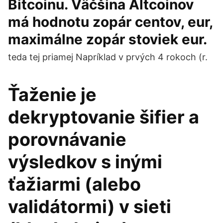
Bitcoinu. Väčšina Altcoinov
má hodnotu zopár centov, eur,
maximálne zopár stoviek eur.
teda tej priamej Napríklad v prvých 4 rokoch (r.
Ťaženie je
dekryptovanie šifier a
porovnávanie
výsledkov s inými
ťažiarmi (alebo
validátormi) v sieti