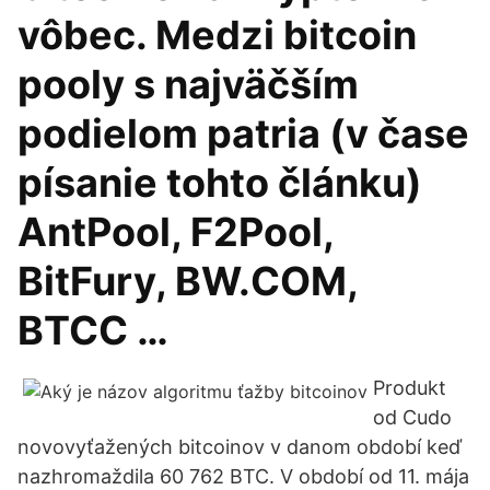
vôbec. Medzi bitcoin
pooly s najväčším
podielom patria (v čase
písanie tohto článku)
AntPool, F2Pool,
BitFury, BW.COM,
BTCC …
Produkt
od Cudo
novovyťažených bitcoinov v danom období keď
nazhromaždila 60 762 BTC. V období od 11. mája