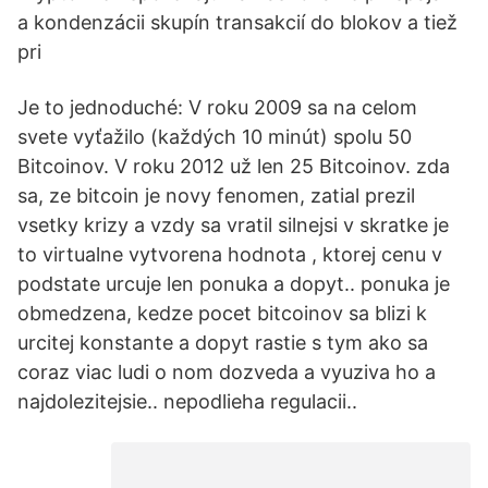
a kondenzácii skupín transakcií do blokov a tiež
pri
Je to jednoduché: V roku 2009 sa na celom
svete vyťažilo (každých 10 minút) spolu 50
Bitcoinov. V roku 2012 už len 25 Bitcoinov. zda
sa, ze bitcoin je novy fenomen, zatial prezil
vsetky krizy a vzdy sa vratil silnejsi v skratke je
to virtualne vytvorena hodnota , ktorej cenu v
podstate urcuje len ponuka a dopyt.. ponuka je
obmedzena, kedze pocet bitcoinov sa blizi k
urcitej konstante a dopyt rastie s tym ako sa
coraz viac ludi o nom dozveda a vyuziva ho a
najdolezitejsie.. nepodlieha regulacii..