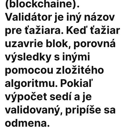
(blockchaine).
Validátor je iný názov
pre ťažiara. Keď ťažiar
uzavrie blok, porovná
výsledky s inými
pomocou zložitého
algoritmu. Pokiaľ
výpočet sedí a je
validovaný, pripíše sa
odmena.