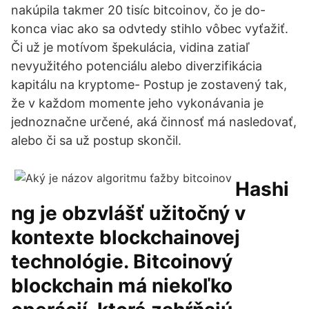
nakúpila takmer 20 tisíc bitcoinov, čo je do-
konca viac ako sa odvtedy stihlo vôbec vyťažiť.
Či už je motívom špekulácia, vidina zatiaľ
nevyužitého potenciálu alebo diverzifikácia
kapitálu na kryptome- Postup je zostavený tak,
že v každom momente jeho vykonávania je
jednoznačne určené, aká činnosť má nasledovať,
alebo či sa už postup skončil.
Hashi
ng je obzvlášť užitočný v
kontexte blockchainovej
technológie. Bitcoinový
blockchain má niekoľko