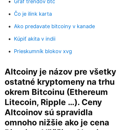
Graf trendov btc
Čo je ilink karta
Ako predavate bitcoiny v kanade
Kúpiť akita v indii
Prieskumník blokov xvg
Altcoiny je názov pre všetky
ostatné kryptomeny na trhu
okrem Bitcoinu (Ethereum
Litecoin, Ripple …). Ceny
Altcoinov sú spravidla
omnoho nižšie ako je cena