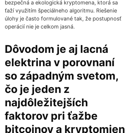
bezpečná a ekologická kryptomena, ktorá sa
ťaží využitím špeciálneho algoritmu. Riešenie
úlohy je často formulované tak, že postupnosť
operácií nie je celkom jasná.
Dôvodom je aj lacná
elektrina v porovnaní
so západným svetom,
čo je jeden z
najdôležitejších
faktorov pri ťažbe
bitcoinov a kryptomien