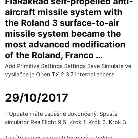
FlaRakRad self-propelled anti-
aircraft missile system with
the Roland 3 surface-to-air
missile system became the
most advanced modification
of the Roland, Franco …
Add Primitive Settings Settings Save Simulate ve
vysílačce je Open TX 2.3.7 internal access.
29/10/2017
- Update máte uspěšně dokončený. Spusťe
simulátor RealFlight 9.5. Krok 1. Krok 2. Krok 3.
Takýto server sa v sieti tor nazýva hidden