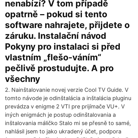
nenabízí? V tom případě
opatrně – pokud si tento
software nahrajete, přijdete o
záruku. Instalační návod
Pokyny pro instalaci si před
vlastním „flešo-váním“
pečlivě prostudujte. A pro
všechny
2. Nainštalovanie novej verzie Cool TV Guide. V
tomto návode je odinštalácia a inštalácia pluginu
prevádza v enigme 2 VTI pre prijímače VU+. V
iných enigmách je postup odinštalovania a
inštalovania máličko Stalo mi se přesně to samé,
nahlásil jsem to jako ukradený účet, podpora