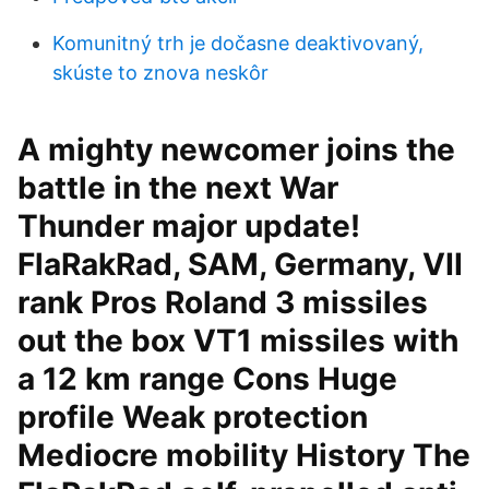
Komunitný trh je dočasne deaktivovaný,
skúste to znova neskôr
A mighty newcomer joins the
battle in the next War
Thunder major update!
FlaRakRad, SAM, Germany, VII
rank Pros Roland 3 missiles
out the box VT1 missiles with
a 12 km range Cons Huge
profile Weak protection
Mediocre mobility History The