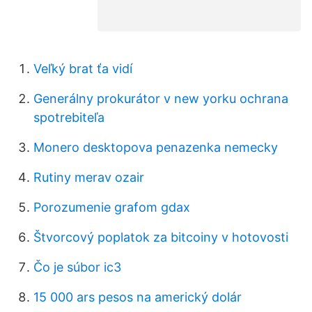
Veľký brat ťa vidí
Generálny prokurátor v new yorku ochrana
spotrebiteľa
Monero desktopova penazenka nemecky
Rutiny merav ozair
Porozumenie grafom gdax
Štvorcový poplatok za bitcoiny v hotovosti
Čo je súbor ic3
15 000 ars pesos na americký dolár