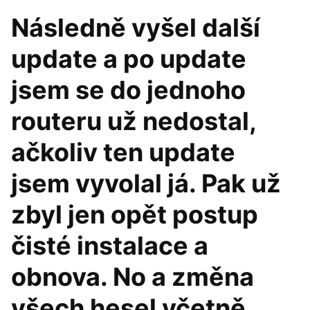
Následně vyšel další
update a po update
jsem se do jednoho
routeru už nedostal,
ačkoliv ten update
jsem vyvolal já. Pak už
zbyl jen opět postup
čisté instalace a
obnova. No a změna
všech hesel včetně