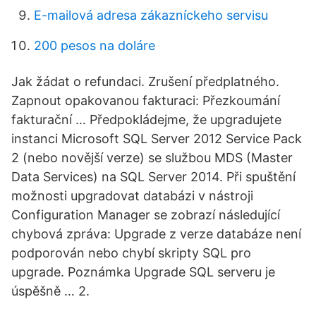
E-mailová adresa zákazníckeho servisu
200 pesos na doláre
Jak žádat o refundaci. Zrušení předplatného.
Zapnout opakovanou fakturaci: Přezkoumání
fakturační … Předpokládejme, že upgradujete
instanci Microsoft SQL Server 2012 Service Pack
2 (nebo novější verze) se službou MDS (Master
Data Services) na SQL Server 2014. Při spuštění
možnosti upgradovat databázi v nástroji
Configuration Manager se zobrazí následující
chybová zpráva: Upgrade z verze databáze není
podporován nebo chybí skripty SQL pro
upgrade. Poznámka Upgrade SQL serveru je
úspěšně … 2.