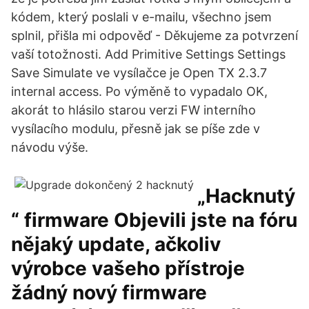
kódem, který poslali v e-mailu, všechno jsem
splnil, přišla mi odpověď - Děkujeme za potvrzení
vaší totožnosti. Add Primitive Settings Settings
Save Simulate ve vysílačce je Open TX 2.3.7
internal access. Po výměně to vypadalo OK,
akorát to hlásilo starou verzi FW interního
vysílacího modulu, přesně jak se píše zde v
návodu výše.
„Hacknutý
“ firmware Objevili jste na fóru
nějaký update, ačkoliv
výrobce vašeho přístroje
žádný nový firmware