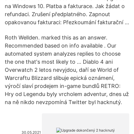
na Windows 10. Platba a fakturace. Jak žádat o
refundaci. Zrušení předplatného. Zapnout
opakovanou fakturaci: Přezkoumání fakturační …
Roth Wellden. marked this as an answer.
Recommended based on info available . Our
automated system analyzes replies to choose
the one that's most likely to … Diablo 4 ani
Overwatch 2 letos nevyjdou, daří se World of
Warcraftu Blizzard slibuje epická oznámení,
výročí slaví prodejem in-game bundlů RETRO:
Hry od Legendu byly vrcholem adventur, dnes už
na ně nikdo nevzpomíná Twitter byl hacknutý.
30.05.2021