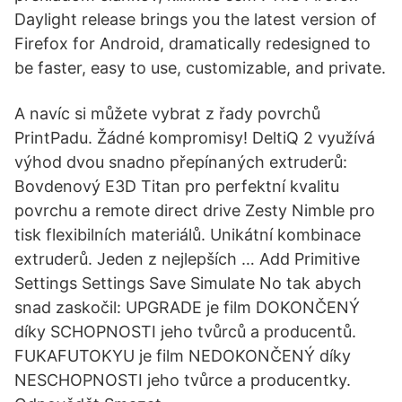
Daylight release brings you the latest version of
Firefox for Android, dramatically redesigned to
be faster, easy to use, customizable, and private.
A navíc si můžete vybrat z řady povrchů
PrintPadu. Žádné kompromisy! DeltiQ 2 využívá
výhod dvou snadno přepínaných extruderů:
Bovdenový E3D Titan pro perfektní kvalitu
povrchu a remote direct drive Zesty Nimble pro
tisk flexibilních materiálů. Unikátní kombinace
extruderů. Jeden z nejlepších … Add Primitive
Settings Settings Save Simulate No tak abych
snad zaskočil: UPGRADE je film DOKONČENÝ
díky SCHOPNOSTI jeho tvůrců a producentů.
FUKAFUTOKYU je film NEDOKONČENÝ díky
NESCHOPNOSTI jeho tvůrce a producentky.