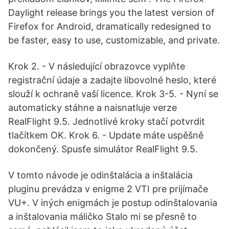
Daylight release brings you the latest version of
Firefox for Android, dramatically redesigned to
be faster, easy to use, customizable, and private.
Krok 2. - V následující obrazovce vyplňte
registrační údaje a zadajte libovolné heslo, které
slouží k ochraně vaší licence. Krok 3-5. - Nyní se
automaticky stáhne a naisnatluje verze
RealFlight 9.5. Jednotlivé kroky stačí potvrdit
tlačítkem OK. Krok 6. - Update máte uspěšně
dokončený. Spusťe simulátor RealFlight 9.5.
V tomto návode je odinštalácia a inštalácia
pluginu prevádza v enigme 2 VTI pre prijímače
VU+. V iných enigmách je postup odinštalovania
a inštalovania máličko Stalo mi se přesně to